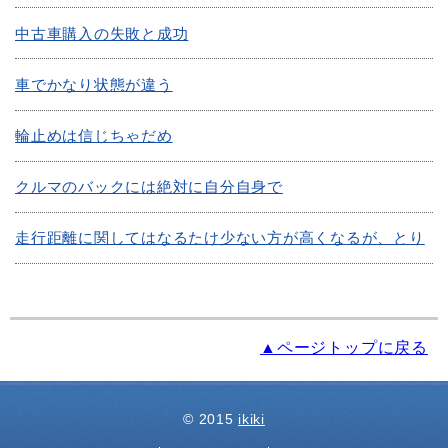
中古車購入の失敗と成功
車でかなり状態が違う
輪止めは信じちゃだめ
クルマのバックには絶対に自分自身で
走行距離に関してはなるたけ少ない方が高くなるが、とり
▲ページトップに戻る
© 2015
ikiki