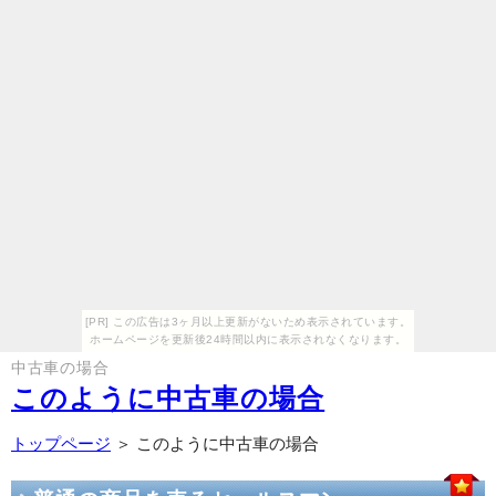
[PR] この広告は3ヶ月以上更新がないため表示されています。
ホームページを更新後24時間以内に表示されなくなります。
中古車の場合
このように中古車の場合
トップページ
＞ このように中古車の場合